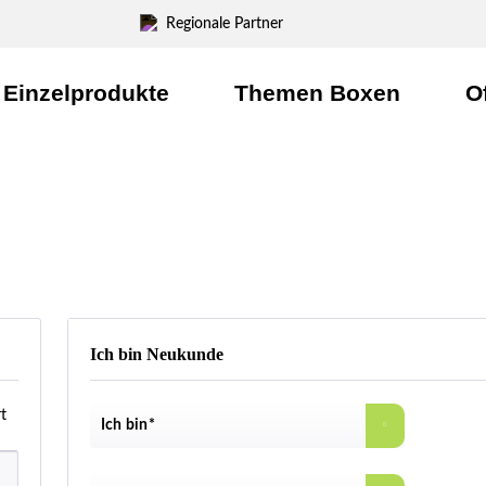
Regionale Partner
Einzelprodukte
Themen Boxen
O
Willkommen
Ich bin Neukunde
t