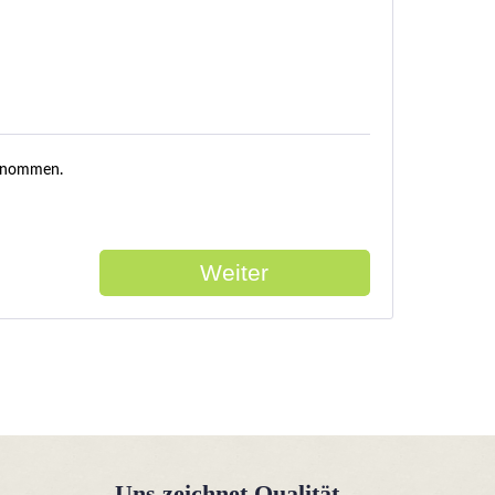
enommen.
Weiter
Uns zeichnet Qualität