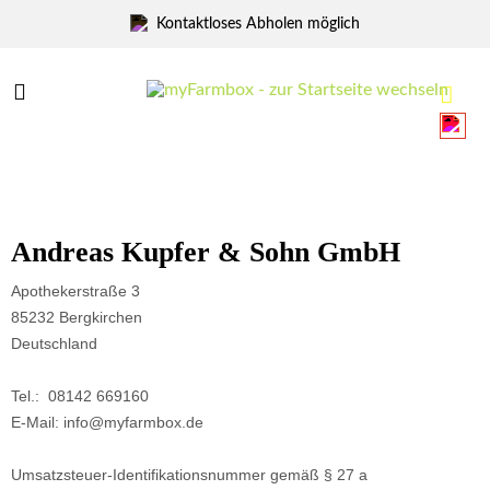
Kontaktloses Abholen möglich
Menü
Menü
Impressum
Andreas Kupfer & Sohn GmbH
Apothekerstraße 3
85232 Bergkirchen
Deutschland
Tel.: 08142 669160
E-Mail: info@myfarmbox.de
Umsatzsteuer-Identifikationsnummer gemäß § 27 a