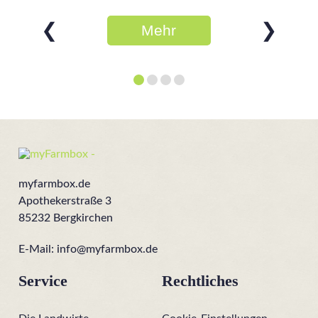
❮
❯
Mehr
erfahren
myfarmbox.de
Apothekerstraße 3
85232 Bergkirchen
E-Mail:
info@myfarmbox.de
Service
Rechtliches