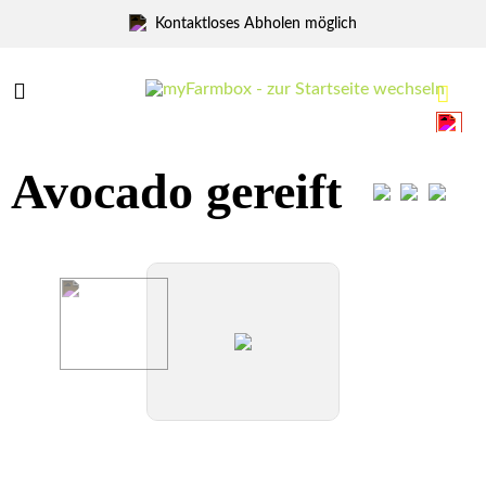
Kontaktloses Abholen möglich
Menü
Menü
Avocado gereift