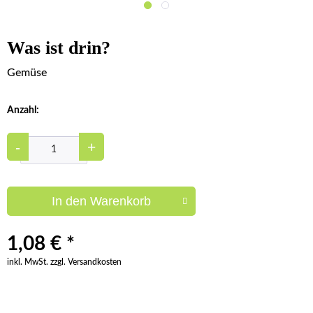
Was ist drin?
Gemüse
Anzahl:
-
+
In den
Warenkorb
1,08 € *
inkl. MwSt. zzgl. Versandkosten