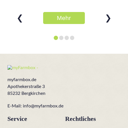
❮
❯
Mehr
erfahren
myfarmbox.de
Apothekerstraße 3
85232 Bergkirchen
E-Mail:
info@myfarmbox.de
Service
Rechtliches