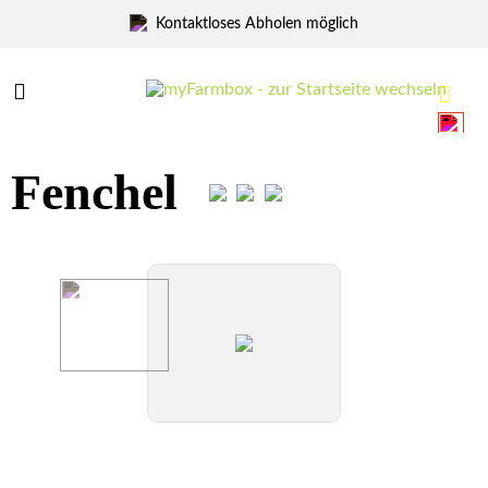
Marktfrisch Abholen
Menü
Menü
Fenchel