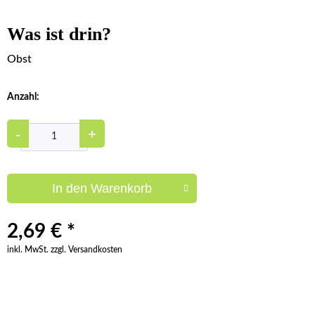
Was ist drin?
Obst
Anzahl:
-
+
In den
Warenkorb
2,69 € *
inkl. MwSt. zzgl. Versandkosten