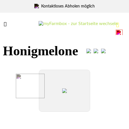
Marktfrisch Abholen
Menü
Menü
Honigmelone