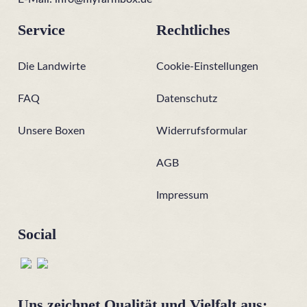
Service
Rechtliches
Die Landwirte
Cookie-Einstellungen
FAQ
Datenschutz
Unsere Boxen
Widerrufsformular
AGB
Impressum
Social
Uns zeichnet Qualität und Vielfalt aus: