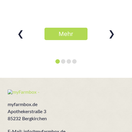
❮
❯
Mehr
erfahren
myfarmbox.de
Apothekerstraße 3
85232 Bergkirchen
E-Mail:
info@myfarmbox.de