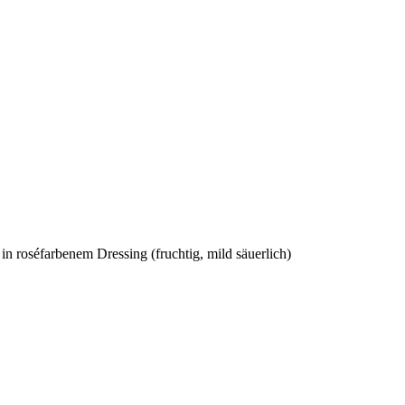
n roséfarbenem Dressing (fruchtig, mild säuerlich)