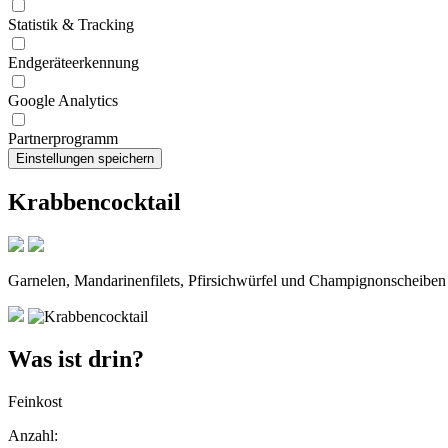
Statistik & Tracking
Endgeräteerkennung
Google Analytics
Partnerprogramm
Krabbencocktail
Garnelen, Mandarinenfilets, Pfirsichwürfel und Champignonscheiben i
Was ist drin?
Feinkost
Anzahl: