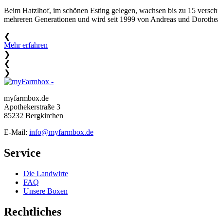
Beim Hatzlhof, im schönen Esting gelegen, wachsen bis zu 15 verschie
mehreren Generationen und wird seit 1999 von Andreas und Dorothea H
❮
Mehr erfahren
❯
❮
❯
myfarmbox.de
Apothekerstraße 3
85232 Bergkirchen
E-Mail:
info@myfarmbox.de
Service
Die Landwirte
FAQ
Unsere Boxen
Rechtliches