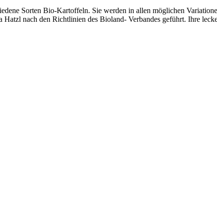
dene Sorten Bio-Kartoffeln. Sie werden in allen möglichen Variationen
atzl nach den Richtlinien des Bioland- Verbandes geführt. Ihre lecker