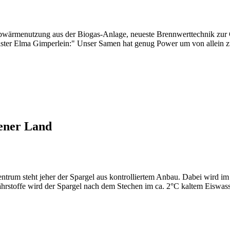
bwärmenutzung aus der Biogas-Anlage, neueste Brennwerttechnik zur 
ter Elma Gimperlein:" Unser Samen hat genug Power um von allein zu 
ener Land
entrum steht jeher der Spargel aus kontrolliertem Anbau. Dabei wird im
stoffe wird der Spargel nach dem Stechen im ca. 2°C kaltem Eiswasser