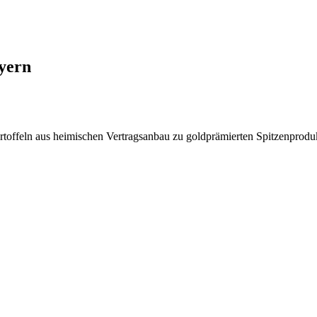
yern
toffeln aus heimischen Vertragsanbau zu goldprämierten Spitzenproduk