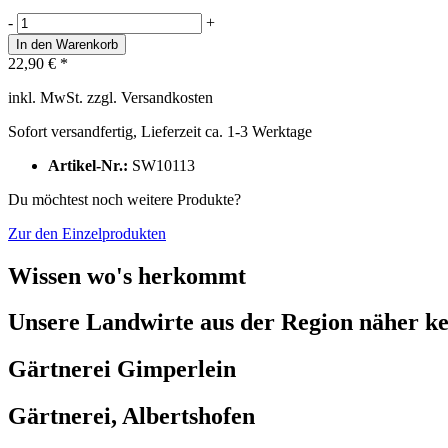
-
+
In den
Warenkorb
22,90 € *
inkl. MwSt. zzgl. Versandkosten
Sofort versandfertig, Lieferzeit ca. 1-3 Werktage
Artikel-Nr.:
SW10113
Du möchtest noch weitere Produkte?
Zur den Einzelprodukten
Wissen wo's herkommt
Unsere Landwirte aus der Region näher ke
Gärtnerei Gimperlein
Gärtnerei, Albertshofen