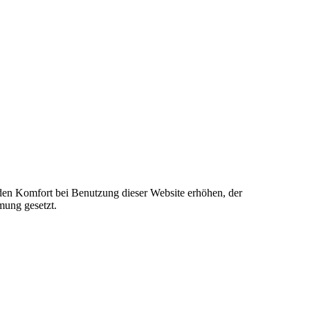
e den Komfort bei Benutzung dieser Website erhöhen, der
mung gesetzt.