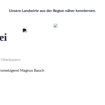
Unsere Landwirte aus der Region näher kennlernen.
ei
n Oberbayern
ionsmetzgerei Magnus Bauch