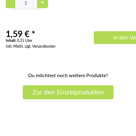
-
+
1,59 € *
In den
Wa
Inhalt:
0.25 Liter
inkl. MwSt. zzgl. Versandkosten
Du möchtest noch weitere Produkte?
Zur den Einzelprodukten
Wissen wo's herkommt