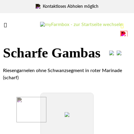
Kontaktloses Abholen möglich
Menü
Menü
Scharfe Gambas
Riesengarnelen ohne Schwanzsegment in roter Marinade
(scharf)