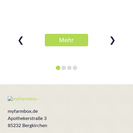
❮
❯
Mehr
erfahren
myfarmbox.de
Apothekerstraße 3
85232 Bergkirchen