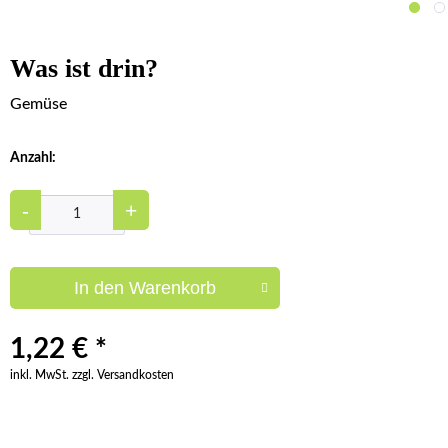
Was ist drin?
Gemüse
Anzahl:
-
+
In den
Warenkorb
1,22 € *
inkl. MwSt. zzgl. Versandkosten