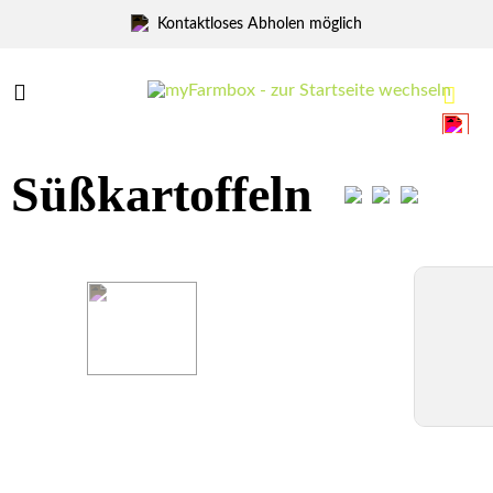
Marktfrisch Abholen
Menü
Menü
Süßkartoffeln