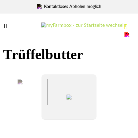
Marktfrisch Abholen
Menü
Menü
Trüffelbutter