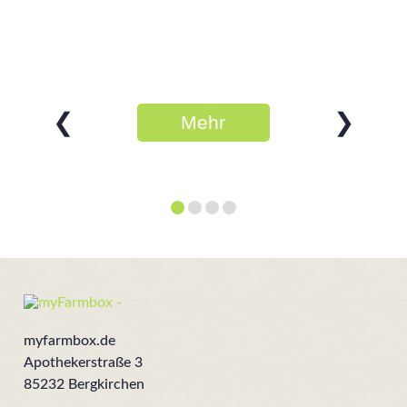
❮
❯
Mehr
erfahren
myfarmbox.de
Apothekerstraße 3
85232 Bergkirchen